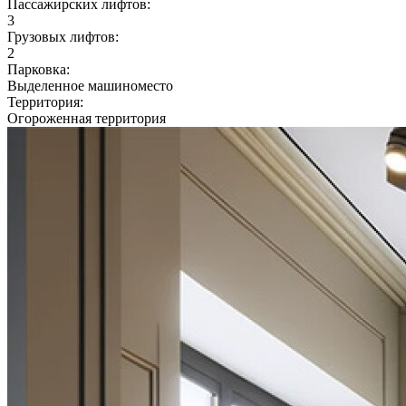
Пассажирских лифтов:
3
Грузовых лифтов:
2
Парковка:
Выделенное машиноместо
Территория:
Огороженная территория