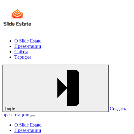
О Slide Estate
Презентации
Сайты
Тарифы
Создать
Log in
презентацию
О Slide Estate
Презентации